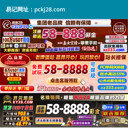
易记网址：pckj28.com