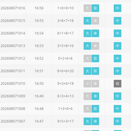
202608071016
16:56
1+0+9=10
大
双
中
202608071015
16:55
3+8+7=18
大
单
中
202608071014
16:54
8+1+8=17
大
单
中
202608071013
16:53
3+5+8=16
大
单
中
202608071012
16:52
0+2+6=8
大
双
中
202608071011
16:51
8+6+6=20
大
双
中
202608071010
16:50
9+3+6=18
小
单
错
202608071009
16:49
6+3+4=13
大
单
中
202608071008
16:48
1+3+0=4
大
双
中
202608071007
16:47
9+5+3=17
大
单
中