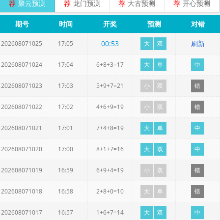
荐
聚云预测
荐
龙门预测
荐
大古预测
荐
开心预测
期号
时间
开奖
预测
对错
00
:
53
刷新
202608071025
17:05
大
双
202608071024
17:04
6+8+3=17
大
单
中
202608071023
17:03
5+9+7=21
小
双
错
202608071022
17:02
4+6+9=19
小
双
错
202608071021
17:01
7+4+8=19
大
单
中
202608071020
17:00
8+1+7=16
大
双
中
202608071019
16:59
6+9+4=19
小
双
错
202608071018
16:58
2+8+0=10
大
单
错
202608071017
16:57
1+6+7=14
大
双
中