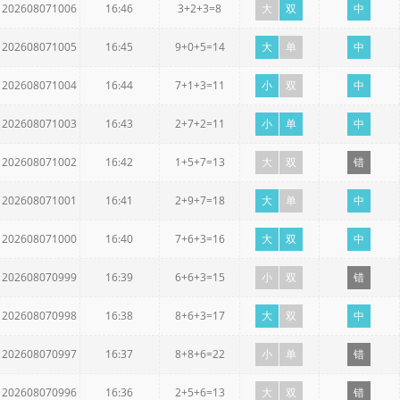
202608071006
16:46
3+2+3=8
大
双
中
202608071005
16:45
9+0+5=14
大
单
中
202608071004
16:44
7+1+3=11
小
双
中
202608071003
16:43
2+7+2=11
小
单
中
202608071002
16:42
1+5+7=13
大
双
错
202608071001
16:41
2+9+7=18
大
单
中
202608071000
16:40
7+6+3=16
大
双
中
202608070999
16:39
6+6+3=15
小
双
错
202608070998
16:38
8+6+3=17
大
双
中
202608070997
16:37
8+8+6=22
小
单
错
202608070996
16:36
2+5+6=13
大
双
错