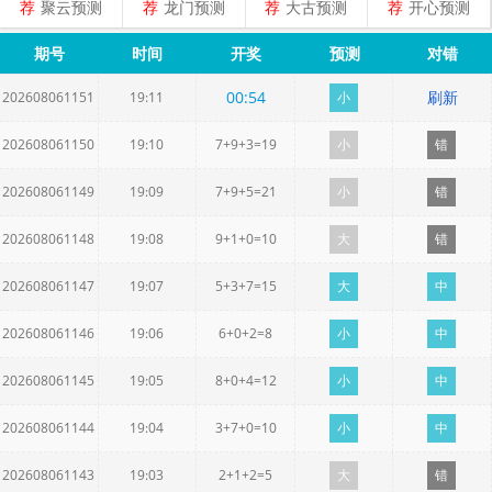
荐
聚云预测
荐
龙门预测
荐
大古预测
荐
开心预测
期号
时间
开奖
预测
对错
00
:
53
刷新
202608061151
19:11
小
202608061150
19:10
7+9+3=19
小
错
202608061149
19:09
7+9+5=21
小
错
202608061148
19:08
9+1+0=10
大
错
202608061147
19:07
5+3+7=15
大
中
202608061146
19:06
6+0+2=8
小
中
202608061145
19:05
8+0+4=12
小
中
202608061144
19:04
3+7+0=10
小
中
202608061143
19:03
2+1+2=5
大
错