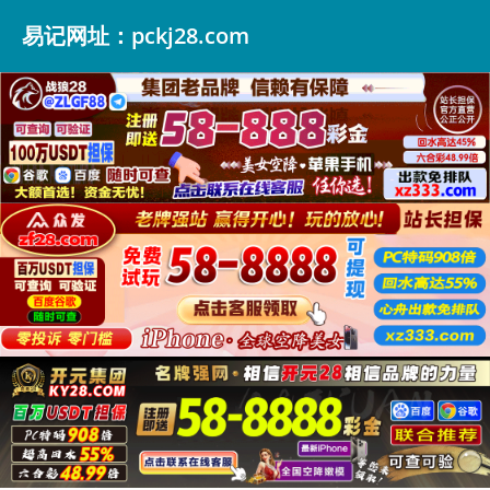
易记网址：pckj28.com