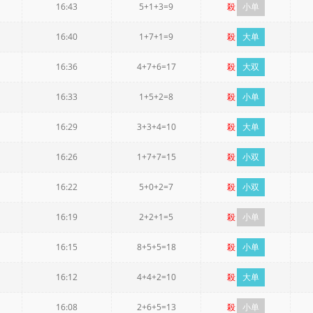
16:43
5+1+3=9
殺
小单
16:40
1+7+1=9
殺
大单
16:36
4+7+6=17
殺
大双
16:33
1+5+2=8
殺
小单
16:29
3+3+4=10
殺
大单
16:26
1+7+7=15
殺
小双
16:22
5+0+2=7
殺
小双
16:19
2+2+1=5
殺
小单
16:15
8+5+5=18
殺
小单
16:12
4+4+2=10
殺
大单
16:08
2+6+5=13
殺
小单