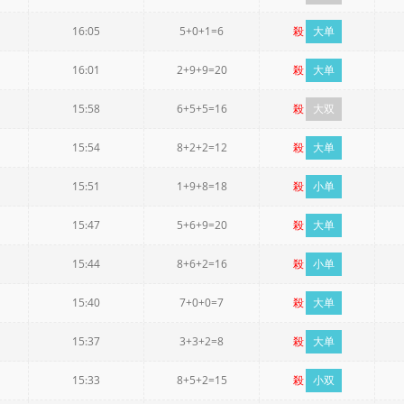
16:05
5+0+1=6
殺
大单
16:01
2+9+9=20
殺
大单
15:58
6+5+5=16
殺
大双
15:54
8+2+2=12
殺
大单
15:51
1+9+8=18
殺
小单
15:47
5+6+9=20
殺
大单
15:44
8+6+2=16
殺
小单
15:40
7+0+0=7
殺
大单
15:37
3+3+2=8
殺
大单
15:33
8+5+2=15
殺
小双