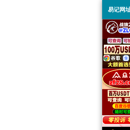
易记网址：