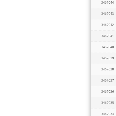
3467044
3467043
3467042
3467041
3467040
3467039
3467038
3467037
3467036
3467035
3467034