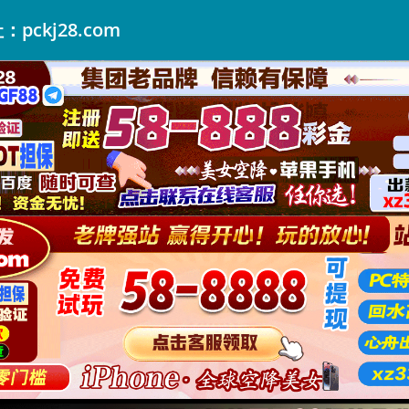
pckj28.com