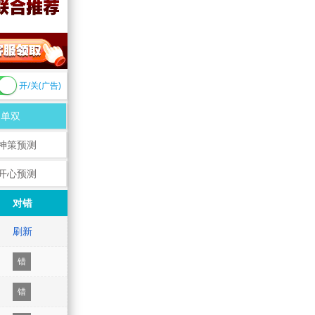
开/关(广告)
单双
神策预测
开心预测
对错
刷新
错
错