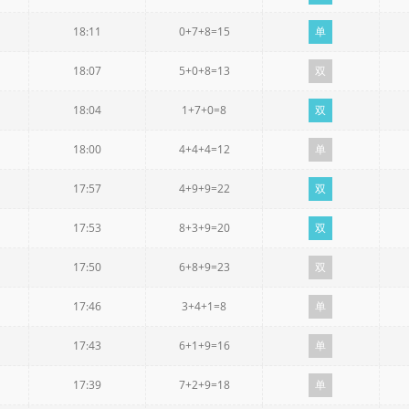
18:11
0+7+8=15
单
18:07
5+0+8=13
双
18:04
1+7+0=8
双
18:00
4+4+4=12
单
17:57
4+9+9=22
双
17:53
8+3+9=20
双
17:50
6+8+9=23
双
17:46
3+4+1=8
单
17:43
6+1+9=16
单
17:39
7+2+9=18
单