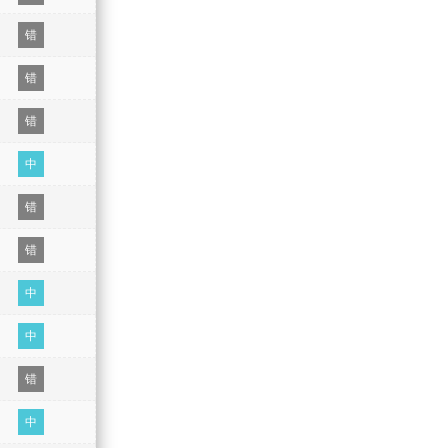
错
错
错
中
错
错
中
中
错
中