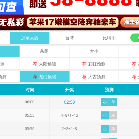
加拿大西
台湾
比特币
杀组
大小
预测
荐
太阳预测
荐
彩虹预测
荐
预测
荐
龙门预测
荐
大古预测
荐
时间
开奖
预测
02
:
58
06:00
小
单
05:55
4+8+1=13
小
双
05:50
2+2+4=8
小
单