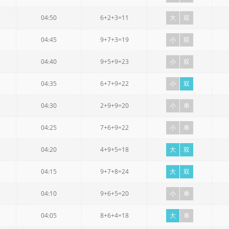
04:50
6+2+3=11
大
双
04:45
9+7+3=19
小
双
04:40
9+5+9=23
小
双
04:35
6+7+9=22
小
双
04:30
2+9+9=20
小
单
04:25
7+6+9=22
小
单
04:20
4+9+5=18
大
双
04:15
9+7+8=24
大
双
04:10
9+6+5=20
小
单
04:05
8+6+4=18
大
单